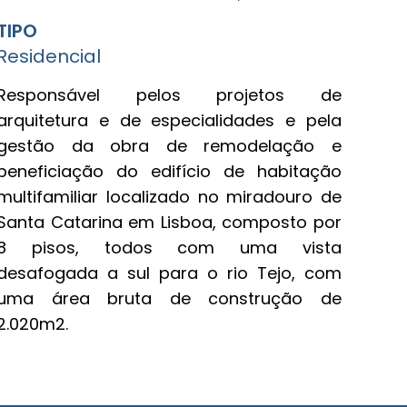
TIPO
Residencial
Responsável pelos projetos de
arquitetura e de especialidades e pela
gestão da obra de remodelação e
beneficiação do edifício de habitação
multifamiliar localizado no miradouro de
Santa Catarina em Lisboa, composto por
8 pisos, todos com uma vista
desafogada a sul para o rio Tejo, com
uma área bruta de construção de
2.020m2.