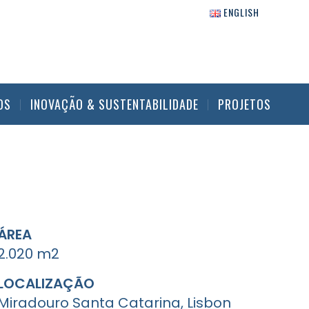
ENGLISH
OS
INOVAÇÃO & SUSTENTABILIDADE
PROJETOS
ÁREA
2.020 m2
LOCALIZAÇÃO
Miradouro Santa Catarina, Lisbon