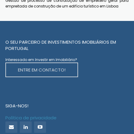
Gestão de processo de contratação de empreiteiro geral para
empreitada de construção de um edifício turístico em Lisboa
O SEU PARCEIRO DE INVESTIMENTOS IMOBILIÁRIOS EM
PORTUGAL
Interessado em Investir em Imobiliário?
ENTRE EM CONTACTO!
SIGA-NOS!
Política de privacidade