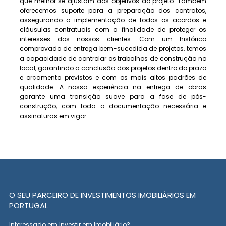
que melhor se ajustam aos objetivos do projeto. Também
oferecemos suporte para a preparação dos contratos,
assegurando a implementação de todos os acordos e
cláusulas contratuais com a finalidade de proteger os
interesses dos nossos clientes. Com um histórico
comprovado de entrega bem-sucedida de projetos, temos
a capacidade de controlar os trabalhos de construção no
local, garantindo a conclusão dos projetos dentro do prazo
e orçamento previstos e com os mais altos padrões de
qualidade. A nossa experiência na entrega de obras
garante uma transição suave para a fase de pós-
construção, com toda a documentação necessária e
assinaturas em vigor.
O SEU PARCEIRO DE INVESTIMENTOS IMOBILIÁRIOS EM
PORTUGAL
Interessado em Investir em Imobiliário?