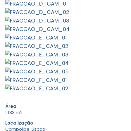
Área
1 183 m2
Localização
Campolide, Lisboa